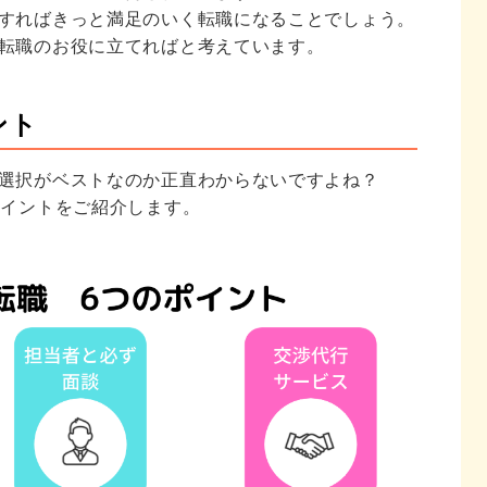
すればきっと満足のいく転職になることでしょう。
転職のお役に立てればと考えています。
ント
選択がベストなのか正直わからないですよね？
ポイントをご紹介します。