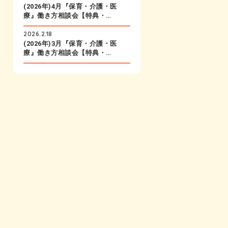
(2026年)4月『保育・介護・医
療』働き方相談会【特典・…
2026.2.18
(2026年)3月『保育・介護・医
療』働き方相談会【特典・…