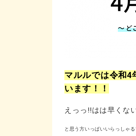
マルルでは令和4
います！！
えっっ!!はは早くな
と思う方いっぱいいらっしゃる