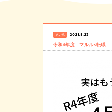
2021.8.23
その他
令和4年度 マルル×転職