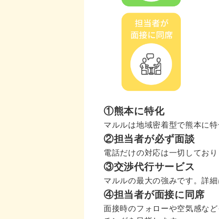
①熊本に特化
マルルは地域密着型で熊本に特
②担当者が必ず面談
電話だけの対応は一切しており
③交渉代行サービス
マルルの最大の強みです。詳細
④担当者が面接に同席
面接時のフォローや空気感など