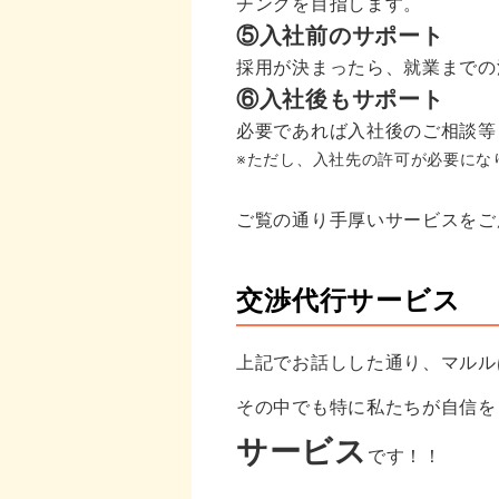
チングを目指します。
⑤入社前のサポート
採用が決まったら、就業までの
⑥入社後もサポート
必要であれば入社後のご相談等
※ただし、入社先の許可が必要にな
ご覧の通り手厚いサービスをご
交渉代行サービス
上記でお話しした通り、マルル
その中でも
特に私たちが自信を
サービス
です！！