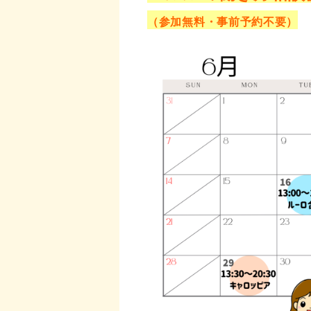
（
参加無料・事前予約不要）