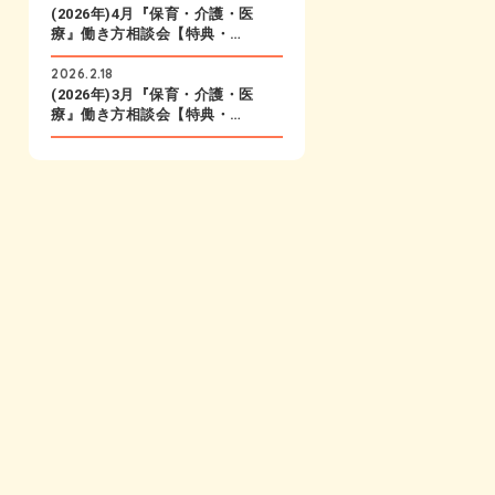
(2026年)4月『保育・介護・医
療』働き方相談会【特典・…
2026.2.18
(2026年)3月『保育・介護・医
療』働き方相談会【特典・…