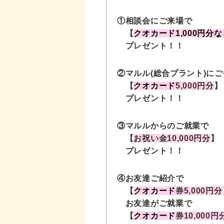
①相談会にご来場で
【
クオカード1,000円分な
プレゼント！！
②マルル(総合プラント)に
【
クオカード
5,000円分
】
プレゼント！！
③マルルからのご就業で
【
お祝い金10,000円分
】
プレゼント！！
④お友達ご紹介で
【
クオカード
券5,000円分
お友達がご就業で
【
クオカード
券10,000円