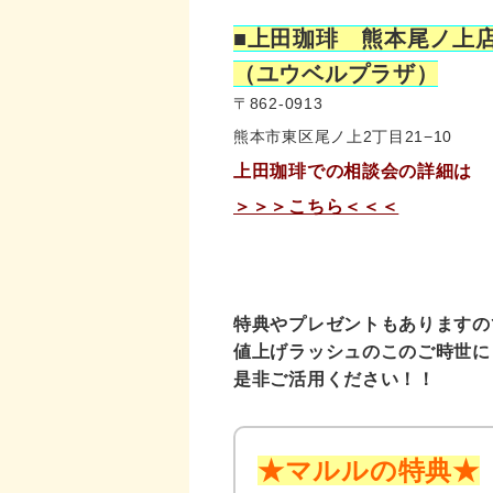
■上田珈琲 熊本尾ノ上
（ユウベルプラザ）
〒862-0913
熊本市東区尾ノ上2丁目21−10
上田珈琲での相談会の詳細は
＞＞＞こちら＜＜＜
特典やプレゼントもありますの
値上げラッシュのこのご時世に
是非ご活用ください！！
★マルルの特典★