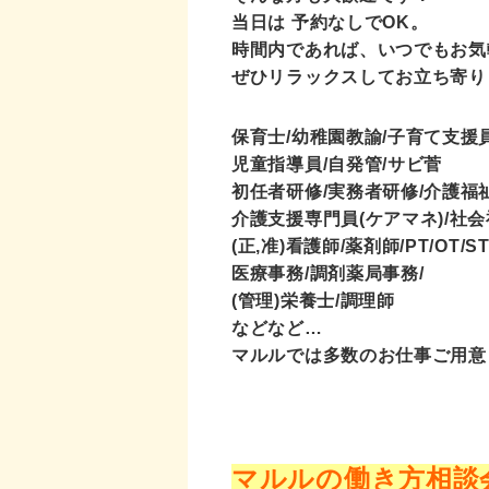
当日は 予約なしでOK。
時間内であれば、いつでもお気
ぜひリラックスしてお立ち寄りくだ
保育士/幼稚園教諭/子育て支援員
児童指導員/自発管/サビ菅
初任者研修/実務者研修/介護福祉
介護支援専門員(ケアマネ)/社会
(正,准)看護師/薬剤師/PT/OT/S
医療事務/調剤薬局事務/
(管理)栄養士/調理師
などなど…
マルルでは多数のお仕事ご用意
マルルの働き方相談