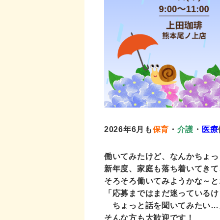
2026年6
月も
保育
・
介護
・
医療
働いてみたけど、なんかちょっ
新年度、家庭も落ち着いてきて
そろそろ働いてみようかな～と
「応募まではまだ迷っているけ
ちょっと話を聞いてみたい…
そんな方も大歓迎です！