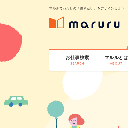
マルルでわたしの「働きたい」をデザインしよう
お仕事検索
マルルと
SEARCH
ABOUT