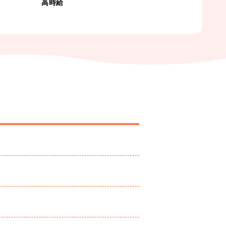
高時給
即日勤務O