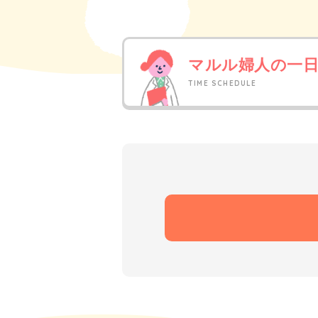
マルル婦人の一
TIME SCHEDULE