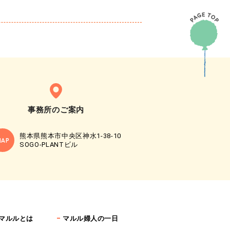
事務所の
ご案内
熊本県熊本市中央区神水1-38-10
MAP
SOGO-PLANTビル
マルルとは
マルル婦人の一日