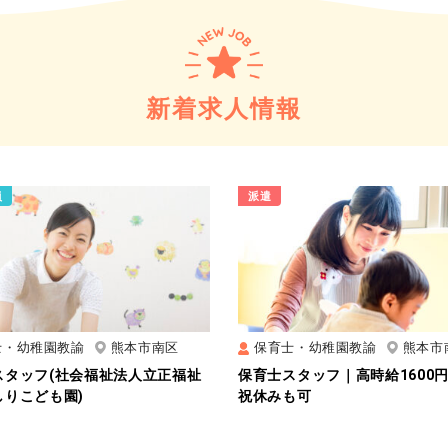
新着求人情報
員
派遣
士・幼稚園教諭
熊本市南区
保育士・幼稚園教諭
熊本市
スタッフ(社会福祉法人立正福祉
保育士スタッフ｜高時給1600
しりこども園)
祝休みも可