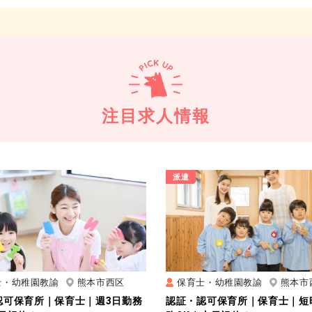
注目求人情報
派遣
士・幼稚園教諭
熊本市西区
保育士・幼稚園教諭
熊本市
認可保育所｜保育士｜週3日勤務
認証・認可保育所｜保育士｜短