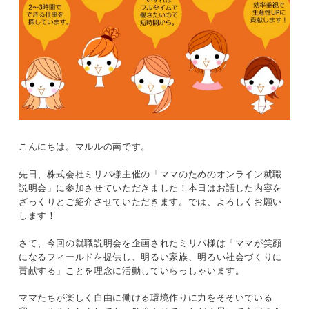
こんにちは。マルルの南です。
先日、株式会社ミリバ様主催の「ママのためのオンライン就職
説明会」に参加させていただきました！本日はお話した内容を
ざっくりとご紹介させていただきます。では、よろしくお願い
します！
さて、今回の就職説明会を企画されたミリバ様は「ママが笑顔
になるフィールドを提供し、明るい家族、明るい社会づくりに
貢献する」ことを理念に活動していらっしゃいます。
ママたちが楽しく自由に働ける環境作りに力をそそいでいる