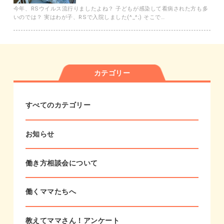
今年、RSウイルス流行りましたよね？ 子どもが感染して看病された方も多
いのでは？ 実はわが子、RSで入院しました(^_^;) そこで…
カテゴリー
すべてのカテゴリー
お知らせ
働き方相談会について
働くママたちへ
教えてママさん！アンケート