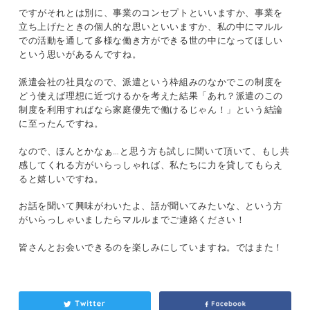
ですがそれとは別に、事業のコンセプトといいますか、事業を
立ち上げたときの個人的な思いといいますか、私の中にマルル
での活動を通して多様な働き方ができる世の中になってほしい
という思いがあるんですね。
派遣会社の社員なので、派遣という枠組みのなかでこの制度を
どう使えば理想に近づけるかを考えた結果「あれ？派遣のこの
制度を利用すればなら家庭優先で働けるじゃん！」という結論
に至ったんですね。
なので、ほんとかなぁ…と思う方も試しに聞いて頂いて、もし共
感してくれる方がいらっしゃれば、私たちに力を貸してもらえ
ると嬉しいですね。
お話を聞いて興味がわいたよ、話が聞いてみたいな、という方
がいらっしゃいましたらマルルまでご連絡ください！
皆さんとお会いできるのを楽しみにしていますね。ではまた！