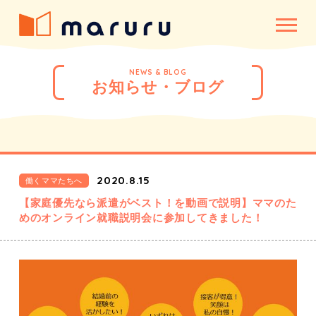
NEWS & BLOG
お知らせ・ブログ
2020.8.15
働くママたちへ
【家庭優先なら派遣がベスト！を動画で説明】ママのた
めのオンライン就職説明会に参加してきました！