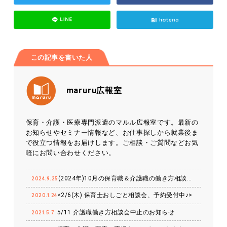
この記事を書いた人
maruru広報室
保育・介護・医療専門派遣のマルル広報室です。最新の
お知らせやセミナー情報など、お仕事探しから就業後ま
で役立つ情報をお届けします。ご相談・ご質問などお気
軽にお問い合わせください。
(2024年)10月の保育職＆介護職の働き方相談会【特典・プレ…
2024.9.25
<2/6(木) 保育士おしごと相談会、予約受付中♪>
2020.1.24
5/11 介護職働き方相談会中止のお知らせ
2021.5.7