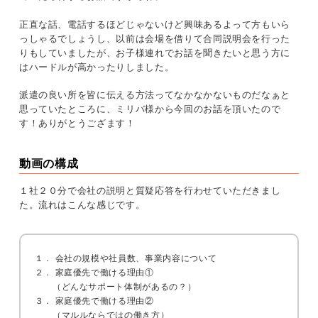
正直な話、電話するほどじゃないけど興味あるよって方もいら
っしゃるでしょうし、以前は会場を借りて合同説明会を行った
りもしていましたが、お子様連れでお話を聞きたいと思う方に
はハードルが高かったりしました。
派遣の良い所を皆に伝える方法ってなかなかないものだなぁと
思っていたところに、ミリバ様から今回のお話を頂いたので
す！ありがとうござます！
動画の構成
１社２０分で会社の説明と質疑応答を行わせていただきまし
た。流れはこんな感じです。
１． 会社の規模や社員数、事業内容について
２． 家庭優先で働ける理由①
（どんなサポート体制があるの？）
３． 家庭優先で働ける理由②
（マルルならではの働き方）