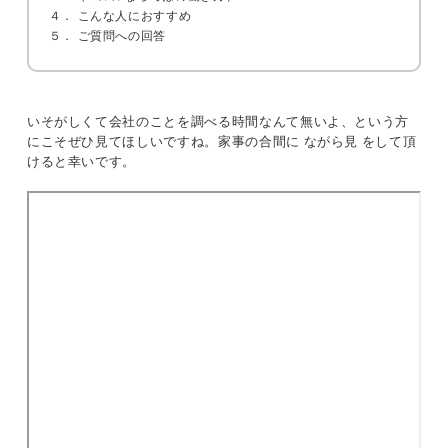
４． こんな人におすすめ
５． ご質問への回答
いそがしくて会社のことを調べる時間なんて無いよ、という方
にこそぜひ見てほしいですね。家事の合間に ながら見 をして頂
けると幸いです。