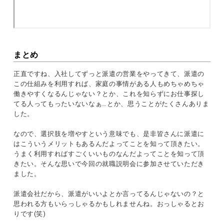
まとめ
正直ですね、入社してずっと派遣の営業をやってきて、派遣の
この仕組みを利用すれば、家庭の事情がある人もめちゃめちゃ
働きやすくなるんじゃない？とか、これを知らずにお仕事探し
てる人ってもったいないなぁ…とか、思うことがたくさんありま
した。
なので、選択肢を増やすという意味でも、是非皆さんに派遣に
はこういうメリットもあるんだよってことを知って頂きたい。
うまく利用すればすごくいいものなんだよってことを知って頂
きたい。そんな思いで今回の就職説明会に参加させていただき
ました。
派遣会社だから、派遣がいいよとか言ってるんじゃないの？と
思われる方もいらっしゃるかもしれませんね。おっしゃるとお
りです(笑)