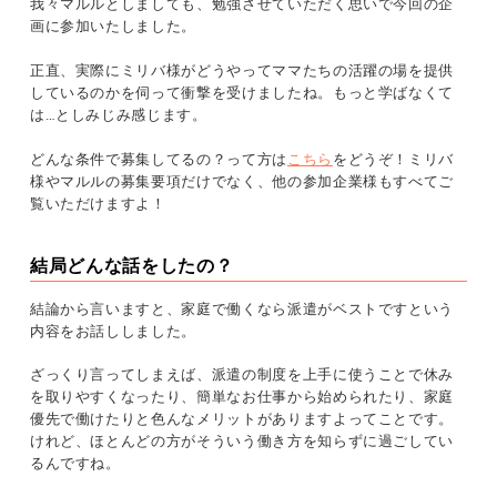
我々マルルとしましても、勉強させていただく思いで今回の企
画に参加いたしました。
正直、実際にミリバ様がどうやってママたちの活躍の場を提供
しているのかを伺って衝撃を受けましたね。もっと学ばなくて
は…としみじみ感じます。
どんな条件で募集してるの？って方は
こちら
をどうぞ！ミリバ
様やマルルの募集要項だけでなく、他の参加企業様もすべてご
覧いただけますよ！
結局どんな話をしたの？
結論から言いますと、家庭で働くなら派遣がベストですという
内容をお話ししました。
ざっくり言ってしまえば、派遣の制度を上手に使うことで休み
を取りやすくなったり、簡単なお仕事から始められたり、家庭
優先で働けたりと色んなメリットがありますよってことです。
けれど、ほとんどの方がそういう働き方を知らずに過ごしてい
るんですね。