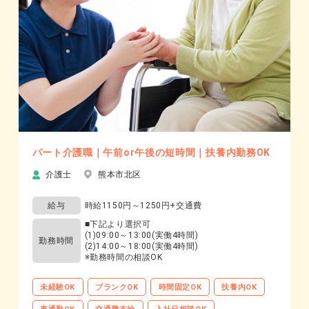
パート介護職｜午前or午後の短時間｜扶養内勤務OK
介護士
熊本市北区
給与
時給1150円～1250円+交通費
■下記より選択可
(1)09:00～13:00(実働4時間)
勤務時間
(2)14:00～18:00(実働4時間)
※勤務時間の相談OK
未経験OK
ブランクOK
時間固定OK
扶養内OK