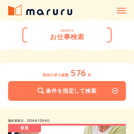
SEARCH
お仕事検索
576
現在の求人総数
件
条件を指定して検索
最終更新日：2024年10月4日
派遣