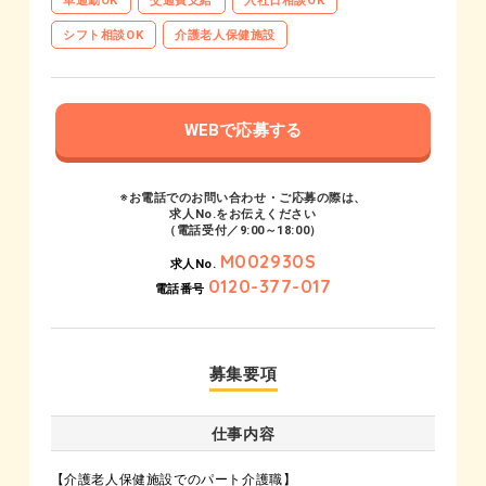
車通勤OK
交通費支給
入社日相談OK
シフト相談OK
介護老人保健施設
WEBで応募する
※お電話でのお問い合わせ・ご応募の際は、
求人No.をお伝えください
（電話受付／9:00～18:00）
M002930S
求人No.
0120-377-017
電話番号
募集要項
仕事内容
【介護老人保健施設でのパート介護職】