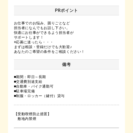
PRポイント
お仕事でのお悩み、困りごとなど
担当者になんでもお話し下さい。
快適にお仕事ができるよう担当者が
サポートします！
※応募に迷ったら・・・
まずは相談・登録だけでも大歓迎♪
あなたのご希望の条件をご相談ください！
備考
■期間：即日～長期
■交通費別途支給
■自動車・バイク通勤可
■駐車場完備
■制服・ロッカー（鍵付）貸与
【受動喫煙防止措置】
敷地内禁煙