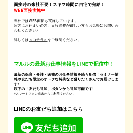
面接時の来社不要！スキマ時間に自宅で完結！
WEB面接実施中
当社ではWEB面接も実施しています。
遠方にお住まいの方、日程調整が厳しい方もお気軽にお問い合
わせください♪
詳しくは
＜コチラ＞
をご確認ください。
マルルの最新お仕事情報をLINEで配信中！
最新の保育・介護・医療のお仕事情報を続々配信！セミナー情
報や友だち限定のオトクな特典など盛りだくさんでお届けしま
す♪
以下の「友だち追加」ボタンから追加可能です!
※スマートフォン端末からご利用ください。
LINEのお友だち追加はこちら