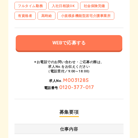
フルタイム勤務
入社日相談OK
社会保険完備
有資格者
高時給
小規模多機能型居宅介護事業所
WEBで応募する
※お電話でのお問い合わせ・ご応募の際は、
求人No.をお伝えください
（電話受付／9:00～18:00）
M003128S
求人No.
0120-377-017
電話番号
募集要項
仕事内容