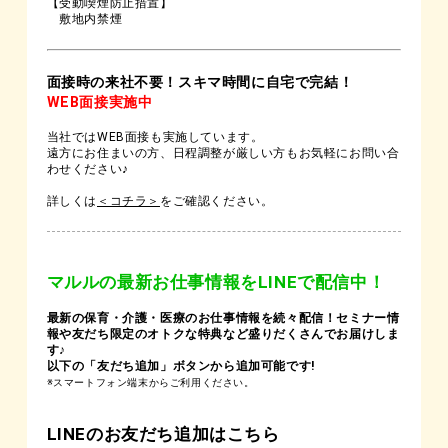
【受動喫煙防止措置】
敷地内禁煙
面接時の来社不要！スキマ時間に自宅で完結！
WEB面接実施中
当社ではWEB面接も実施しています。
遠方にお住まいの方、日程調整が厳しい方もお気軽にお問い合
わせください♪
詳しくは
＜コチラ＞
をご確認ください。
マルルの最新お仕事情報をLINEで配信中！
最新の保育・介護・医療のお仕事情報を続々配信！セミナー情
報や友だち限定のオトクな特典など盛りだくさんでお届けしま
す♪
以下の「友だち追加」ボタンから追加可能です!
※スマートフォン端末からご利用ください。
LINEのお友だち追加はこちら