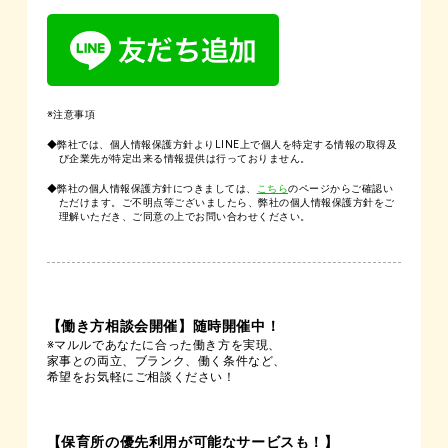
※注意事項
◆弊社では、個人情報保護方針よりLINE上で個人を特定する情報の取得及
び企業先が特定出来る情報提供は行っておりません。
◆弊社の個人情報保護方針につきましては、
こちら
のページからご確認い
ただけます。ご不明点等ございましたら、弊社の個人情報保護方針をご
理解いただき、ご同意の上でお問い合わせください。
【働き方相談会開催】随時開催中！
※マルルであなたに合った働き方を実現、
家事との両立、ブランク、働く条件など、
希望をお気軽にご相談ください！
【保育所の優先利用が可能なサービスも！】