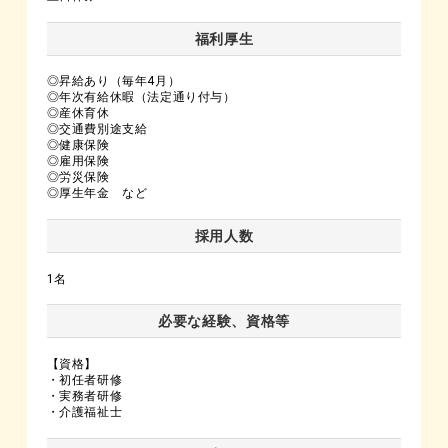
福利厚生
◎昇給あり（毎年4月）
◎年次有給休暇（法定通り付与）
◎産休育休
◎交通費別途支給
◎健康保険
◎雇用保険
◎労災保険
◎厚生年金 など
採用人数
1名
必要な経験、資格等
【資格】
・初任者研修
・実務者研修
・介護福祉士