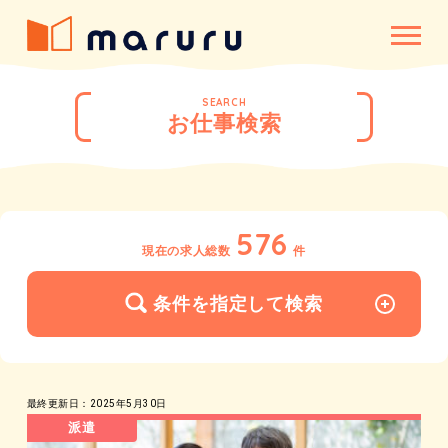
SEARCH
お仕事検索
576
現在の求人総数
件
条件を指定して検索
最終更新日：2025年5月30日
派遣