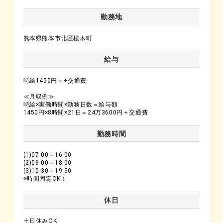
勤務地
熊本県熊本市北区植木町
給与
時給1450円～+交通費
≪月収例≫
時給×実働時間×勤務日数＝給与額
1450円×8時間×21日＝24万3600円＋交通費
勤務時間
(1)07:00～16:00
(2)09:00～18:00
(3)10:30～19:30
※時間固定OK！
休日
土日休みOK