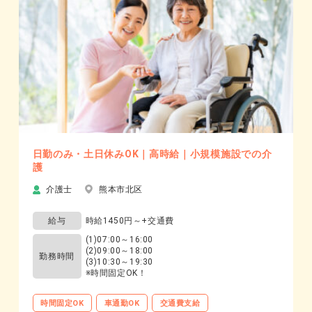
日勤のみ・土日休みOK｜高時給｜小規模施設での介
護
介護士
熊本市北区
給与
時給1450円～+交通費
(1)07:00～16:00
(2)09:00～18:00
勤務時間
(3)10:30～19:30
※時間固定OK！
時間固定OK
車通勤OK
交通費支給