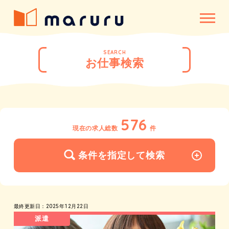
SEARCH
お仕事検索
576
現在の求人総数
件
条件を指定して検索
最終更新日：2025年12月22日
派遣