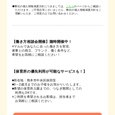
◆弊社の個人情報保護方針につきましては、
こちら
のページからご確認い
ただけます。ご不明点等ございましたら、弊社の個人情報保護方針をご
理解いただき、ご同意の上でお問い合わせください。
【働き方相談会開催】随時開催中！
※マルルであなたに合った働き方を実現、
家事との両立、ブランク、働く条件など、
希望をお気軽にご相談ください！
【保育所の優先利用が可能なサービスも！】
■所在地：熊本市中央区保田窪
■0～2歳児までのお子様をお預かりいたします。
■希望の保育所入園までの、つなぎ期間としての
利用もOKです。
※ご利用を希望されるお客様は、担当者まで
お気軽にご相談ください。