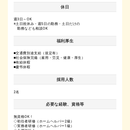
休日
週3日～OK
※土日祝休み・週5日の勤務・土日だけの
勤務なども相談OK
福利厚生
■交通費別途支給（規定有）
■社会保険完備（雇用・労災・健康・厚生）
■有給休暇
■慶弔休暇
採用人数
2名
必要な経験、資格等
無資格OK！
◇初任者研修（ホームヘルパー2級）
◇実務者研修（ホームヘルパー1級）