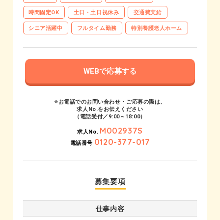
時間固定OK
土日・土日祝休み
交通費支給
シニア活躍中
フルタイム勤務
特別養護老人ホーム
WEBで応募する
※お電話でのお問い合わせ・ご応募の際は、
求人No.をお伝えください
（電話受付／9:00～18:00）
M002937S
求人No.
0120-377-017
電話番号
募集要項
仕事内容