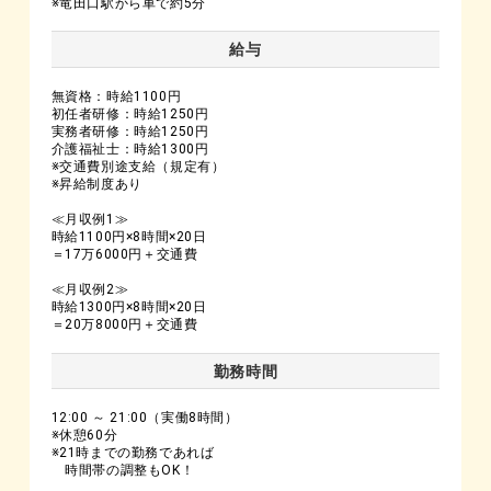
※竜田口駅から車で約5分
給与
無資格：時給1100円
初任者研修：時給1250円
実務者研修：時給1250円
介護福祉士：時給1300円
※交通費別途支給（規定有）
※昇給制度あり
≪月収例1≫
時給1100円×8時間×20日
＝17万6000円＋交通費
≪月収例2≫
時給1300円×8時間×20日
＝20万8000円＋交通費
勤務時間
12:00 ～ 21:00（実働8時間）
※休憩60分
※21時までの勤務であれば
時間帯の調整もOK！