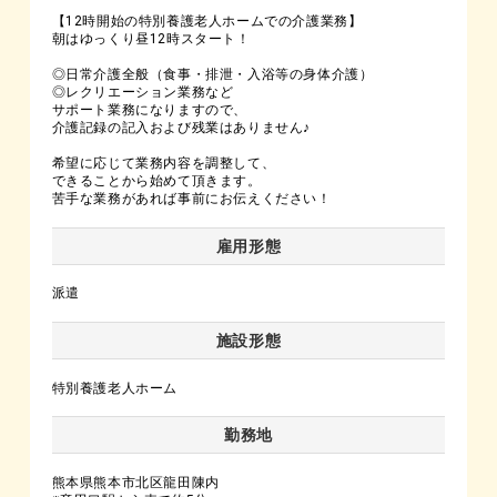
【12時開始の特別養護老人ホームでの介護業務】
朝はゆっくり昼12時スタート！
◎日常介護全般（食事・排泄・入浴等の身体介護）
◎レクリエーション業務など
サポート業務になりますので、
介護記録の記入および残業はありません♪
希望に応じて業務内容を調整して、
できることから始めて頂きます。
苦手な業務があれば事前にお伝えください！
雇用形態
派遣
施設形態
特別養護老人ホーム
勤務地
熊本県熊本市北区龍田陳内