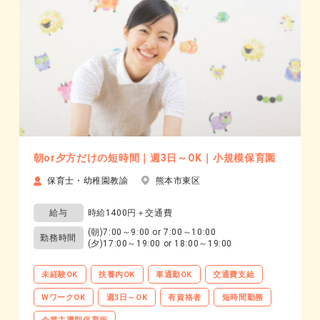
朝or夕方だけの短時間｜週3日～OK｜小規模保育園
保育士・幼稚園教諭
熊本市東区
給与
時給1400円＋交通費
(朝)7:00～9:00 or 7:00～10:00
勤務時間
(夕)17:00～19:00 or 18:00～19:00
未経験OK
扶養内OK
車通勤OK
交通費支給
WワークOK
週3日～OK
有資格者
短時間勤務