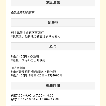
施設形態
企業主導型保育所
勤務地
熊本県熊本市東区画図町
※就業後、勤務地の変更はありません
給与
時給1400円＋交通費
※経験・スキルにより決定
≪月収例≫
時給×実働時間×勤務日数＝給与額
時給1400円×3時間×20日＝8万4000円
勤務時間
(朝)7:00～9:00 or 7:00～10:00
(夕)17:00～19:00 or 18:00～19:00