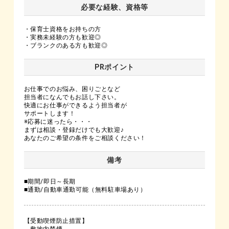
必要な経験、資格等
・保育士資格をお持ちの方
・実務未経験の方も歓迎◎
・ブランクのある方も歓迎◎
PRポイント
お仕事でのお悩み、困りごとなど
担当者になんでもお話し下さい。
快適にお仕事ができるよう担当者が
サポートします！
※応募に迷ったら・・・
まずは相談・登録だけでも大歓迎♪
あなたのご希望の条件をご相談ください！
備考
■期間/即日～長期
■通勤/自動車通勤可能（無料駐車場あり）
【受動喫煙防止措置】