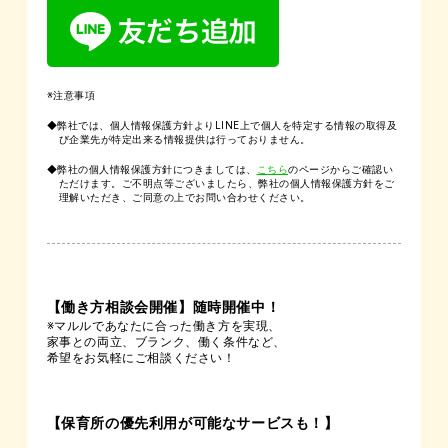
※注意事項
◆弊社では、個人情報保護方針よりLINE上で個人を特定する情報の取得及
び企業先が特定出来る情報提供は行っておりません。
◆弊社の個人情報保護方針につきましては、
こちら
のページからご確認い
ただけます。ご不明点等ございましたら、弊社の個人情報保護方針をご
理解いただき、ご同意の上でお問い合わせください。
【働き方相談会開催】随時開催中！
※マルルであなたに合った働き方を実現、
家事との両立、ブランク、働く条件など、
希望をお気軽にご相談ください！
【保育所の優先利用が可能なサービスも！】