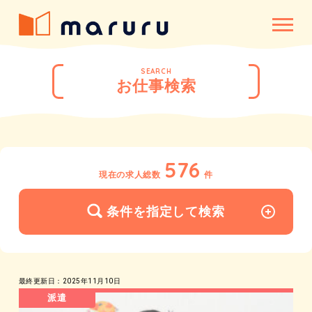
SEARCH
お仕事検索
576
現在の求人総数
件
条件を指定して検索
最終更新日：2025年11月10日
派遣