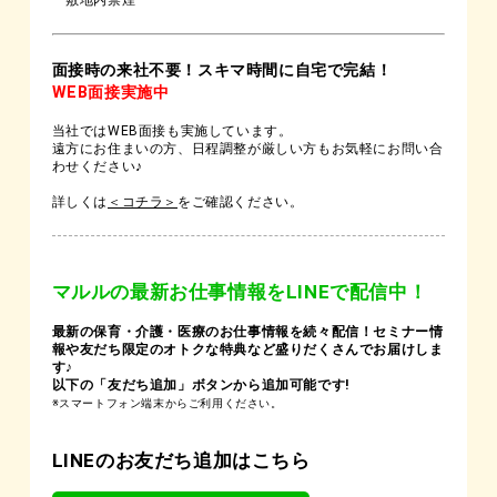
敷地内禁煙
面接時の来社不要！スキマ時間に自宅で完結！
WEB面接実施中
当社ではWEB面接も実施しています。
遠方にお住まいの方、日程調整が厳しい方もお気軽にお問い合
わせください♪
詳しくは
＜コチラ＞
をご確認ください。
マルルの最新お仕事情報をLINEで配信中！
最新の保育・介護・医療のお仕事情報を続々配信！セミナー情
報や友だち限定のオトクな特典など盛りだくさんでお届けしま
す♪
以下の「友だち追加」ボタンから追加可能です!
※スマートフォン端末からご利用ください。
LINEのお友だち追加はこちら