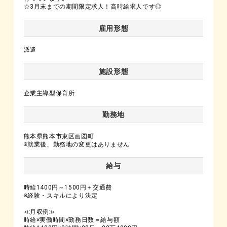
☆3月末までの期間限定求人！高時給求人です◎
雇用形態
派遣
施設形態
企業主導型保育所
勤務地
熊本県熊本市東区画図町
※就業後、勤務地の変更はありません
給与
時給1400円～1500円＋交通費
※経験・スキルにより決定
≪月収例≫
時給×実働時間×勤務日数＝給与額