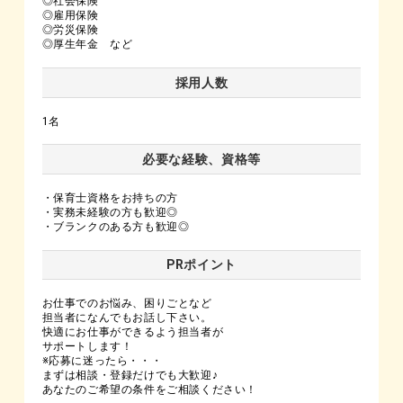
◎社会保険
◎雇用保険
◎労災保険
◎厚生年金 など
採用人数
1名
必要な経験、資格等
・保育士資格をお持ちの方
・実務未経験の方も歓迎◎
・ブランクのある方も歓迎◎
PRポイント
お仕事でのお悩み、困りごとなど
担当者になんでもお話し下さい。
快適にお仕事ができるよう担当者が
サポートします！
※応募に迷ったら・・・
まずは相談・登録だけでも大歓迎♪
あなたのご希望の条件をご相談ください！