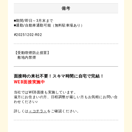
備考
■期間/即日～3月末まで
■通勤/自動車通勤可能（無料駐車場あり）
#20251202-R02
【受動喫煙防止措置】
敷地内禁煙
面接時の来社不要！スキマ時間に自宅で完結！
WEB面接実施中
当社ではWEB面接も実施しています。
遠方にお住まいの方、日程調整が厳しい方もお気軽にお問い合
わせください♪
詳しくは
＜コチラ＞
をご確認ください。