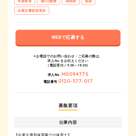
有資格者
週5日勤務
高時給
短期
企業主導型保育所
WEBで応募する
※お電話でのお問い合わせ・ご応募の際は、
求人No.をお伝えください
（電話受付／9:00～18:00）
M009477S
求人No.
0120-377-017
電話番号
募集要項
仕事内容
【企業主導型保育園での保育士】