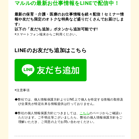
マルルの最新お仕事情報をLINEで配信中！
最新の保育・介護・医療のお仕事情報を続々配信！セミナー情
報や友だち限定のオトクな特典など盛りだくさんでお届けしま
す♪
以下の「友だち追加」ボタンから追加可能です!
※スマートフォン端末からご利用ください。
LINEのお友だち追加はこちら
※注意事項
◆弊社では、個人情報保護方針よりLINE上で個人を特定する情報の取得及
び企業先が特定出来る情報提供は行っておりません。
◆弊社の個人情報保護方針につきましては、
こちら
のページからご確認い
ただけます。ご不明点等ございましたら、弊社の個人情報保護方針をご
理解いただき、ご同意の上でお問い合わせください。