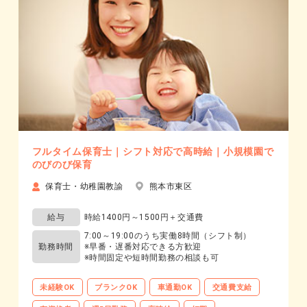
フルタイム保育士｜シフト対応で高時給｜小規模園で
のびのび保育
保育士・幼稚園教諭
熊本市東区
給与
時給1400円～1500円＋交通費
7:00～19:00のうち実働8時間（シフト制）
勤務時間
※早番・遅番対応できる方歓迎
※時間固定や短時間勤務の相談も可
未経験OK
ブランクOK
車通勤OK
交通費支給