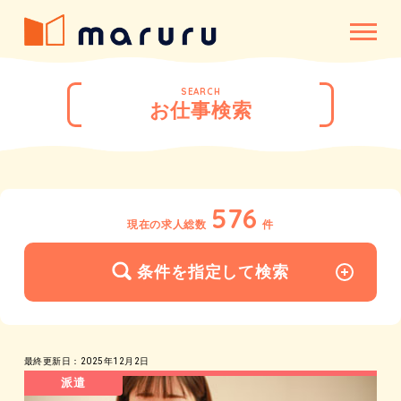
SEARCH
お仕事検索
576
現在の求人総数
件
条件を指定して検索
最終更新日：2025年12月2日
派遣