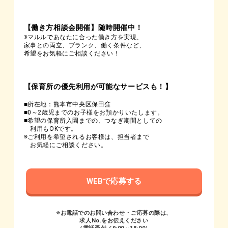
【働き方相談会開催】随時開催中！
※マルルであなたに合った働き方を実現、
家事との両立、ブランク、働く条件など、
希望をお気軽にご相談ください！
【保育所の優先利用が可能なサービスも！】
■所在地：熊本市中央区保田窪
■0～2歳児までのお子様をお預かりいたします。
■希望の保育所入園までの、つなぎ期間としての
利用もOKです。
※ご利用を希望されるお客様は、担当者まで
お気軽にご相談ください。
WEBで応募する
※お電話でのお問い合わせ・ご応募の際は、
求人No.をお伝えください