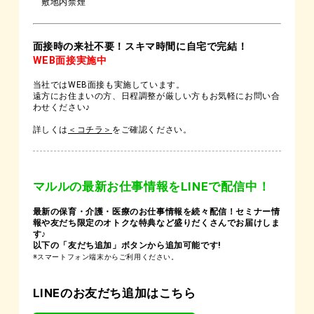
敷地内禁煙
面接時の来社不要！スキマ時間に自宅で完結！
WEB面接実施中
当社ではWEB面接も実施しています。
遠方にお住まいの方、日程調整が厳しい方もお気軽にお問い合
わせください♪
詳しくは
＜コチラ＞
をご確認ください。
マルルの最新お仕事情報をLINEで配信中！
最新の保育・介護・医療のお仕事情報を続々配信！セミナー情
報や友だち限定のオトクな特典など盛りだくさんでお届けしま
す♪
以下の「友だち追加」ボタンから追加可能です!
※スマートフォン端末からご利用ください。
LINEのお友だち追加はこちら