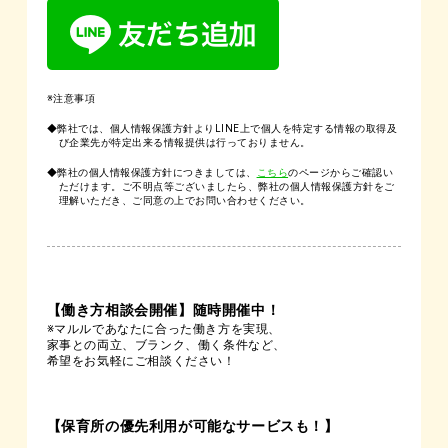
※注意事項
◆弊社では、個人情報保護方針よりLINE上で個人を特定する情報の取得及
び企業先が特定出来る情報提供は行っておりません。
◆弊社の個人情報保護方針につきましては、
こちら
のページからご確認い
ただけます。ご不明点等ございましたら、弊社の個人情報保護方針をご
理解いただき、ご同意の上でお問い合わせください。
【働き方相談会開催】随時開催中！
※マルルであなたに合った働き方を実現、
家事との両立、ブランク、働く条件など、
希望をお気軽にご相談ください！
【保育所の優先利用が可能なサービスも！】