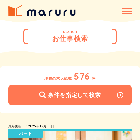
SEARCH
お仕事検索
576
現在の求人総数
件
条件を指定して検索
最終更新日：2025年12月18日
パート