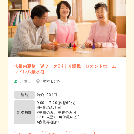
扶養内勤務・WワークOK｜介護職｜セカンドホーム
マドレ八景水谷
介護士
熊本市北区
給与
時給1034円～
9:00~17:00(休憩60分)
※日勤のみも可
勤務時間
※午前のみ、午後のみ可
17:00~翌9:30(休憩60分)
※夜勤専従あり