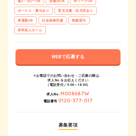
週2・3日〜OK
扶養内OK
WワークOK
ボーナス・賞与あり
育児支援・託児所あり
車通勤OK
社会保険完備
制服貸与
有料老人ホーム
WEBで応募する
※お電話でのお問い合わせ・ご応募の際は、
求人No.をお伝えください
（電話受付／9:00～18:00）
M008687W
求人No.
0120-377-017
電話番号
募集要項