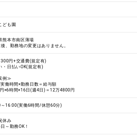
こども園
県熊本市南区薄場
業後、勤務地の変更はありません。
300円+交通費(規定有)
い・日払いOK(規定有)
収例≫
×実働時間×勤務日数＝給与額
0円×6時間×16日(週4日)＝12万4800円
00～16:00(実働6時間/休憩60分)
祝休み
4日～勤務OK！