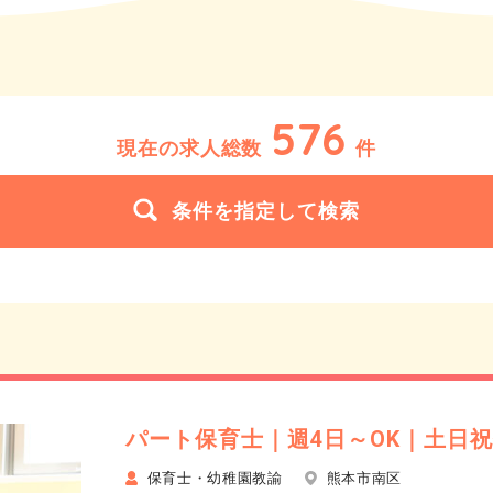
576
現在の求人総数
件
条件を指定して検索
パート保育士｜週4日～OK｜土日
保育士・幼稚園教諭
熊本市南区