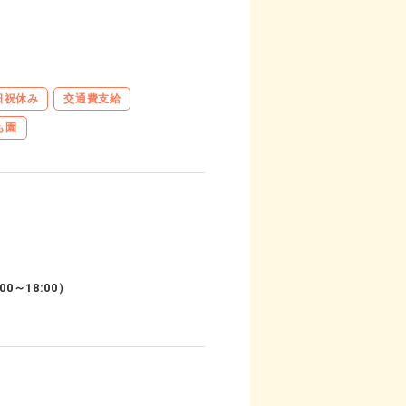
日祝休み
交通費支給
も園
0～18:00）