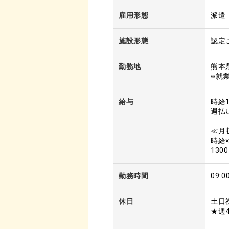
雇用形態
派遣
施設形態
認定
勤務地
熊本
※就
給与
時給1
週払
≪月
時給
130
勤務時間
09:
休日
土日
★週