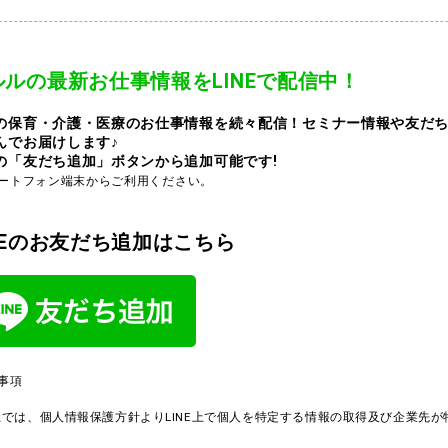
ルルの最新お仕事情報をLINEで配信中！
の保育・介護・医療のお仕事情報を続々配信！セミナー情報や友だ
んでお届けします♪
の「友だち追加」ボタンから追加可能です!
マートフォン端末からご利用ください。
INEのお友だち追加はこちら
事項
社では、個人情報保護方針よりLINE上で個人を特定する情報の取得及び企業先
。