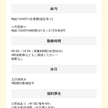
給与
時給1300円+交通費(規定有り)
≪月収例≫
時給1300円×8時間×21日＝21万8400円
勤務時間
09:00～18:00（実働8時間/休憩60分）
※時短勤務などもご相談ください！
残業なし
休日
土日祝休み
※勤務日数相談可
福利厚生
◎昇給あり（年1回/毎年4月）
◎年次有給休暇（法定通り付与）