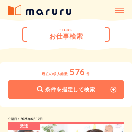
SEARCH
お仕事検索
576
現在の求人総数
件
条件を指定して検索
公開日：2025年6月12日
派遣