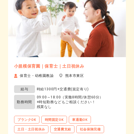
小規模保育園｜保育士｜土日祝休み
保育士・幼稚園教諭
熊本市東区
給与
時給1300円+交通費(規定有り)
09:00～18:00（実働8時間/休憩60分）
勤務時間
※時短勤務などもご相談ください！
残業なし
ブランクOK
時間固定OK
車通勤OK
土日・土日祝休み
交通費支給
社会保険完備