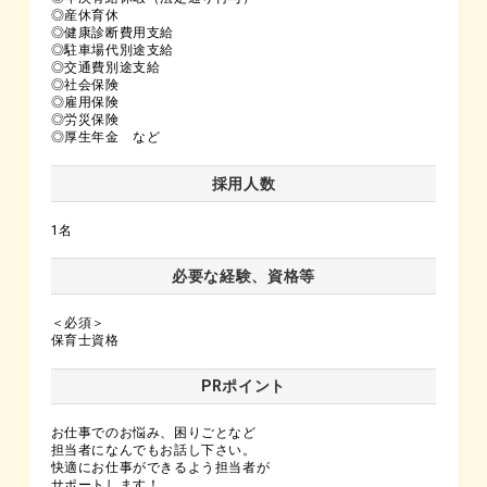
◎産休育休
◎健康診断費用支給
◎駐車場代別途支給
◎交通費別途支給
◎社会保険
◎雇用保険
◎労災保険
◎厚生年金 など
採用人数
1名
必要な経験、資格等
＜必須＞
保育士資格
PRポイント
お仕事でのお悩み、困りごとなど
担当者になんでもお話し下さい。
快適にお仕事ができるよう担当者が
サポートします！