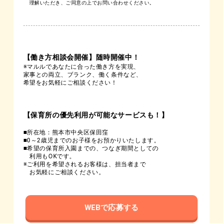
理解いただき、ご同意の上でお問い合わせください。
【働き方相談会開催】随時開催中！
※マルルであなたに合った働き方を実現、
家事との両立、ブランク、働く条件など、
希望をお気軽にご相談ください！
【保育所の優先利用が可能なサービスも！】
■所在地：熊本市中央区保田窪
■0～2歳児までのお子様をお預かりいたします。
■希望の保育所入園までの、つなぎ期間としての
利用もOKです。
※ご利用を希望されるお客様は、担当者まで
お気軽にご相談ください。
WEBで応募する