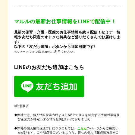
マルルの最新お仕事情報をLINEで配信中！
最新の保育・介護・医療のお仕事情報を続々配信！セミナー情
報や友だち限定のオトクな特典など盛りだくさんでお届けしま
す♪
以下の「友だち追加」ボタンから追加可能です!
※スマートフォン端末からご利用ください。
LINEのお友だち追加はこちら
※注意事項
◆弊社では、個人情報保護方針よりLINE上で個人を特定する情報の取得及
び企業先が特定出来る情報提供は行っておりません。
◆弊社の個人情報保護方針につきましては、
こちら
のページからご確認い
ただけます。ご不明点等ございましたら、弊社の個人情報保護方針をご