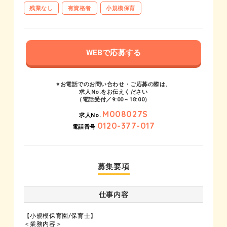
残業なし
有資格者
小規模保育
WEBで応募する
※お電話でのお問い合わせ・ご応募の際は、
求人No.をお伝えください
（電話受付／9:00～18:00）
M008027S
求人No.
0120-377-017
電話番号
募集要項
仕事内容
【小規模保育園/保育士】
＜業務内容＞