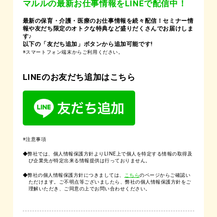
マルルの最新お仕事情報をLINEで配信中！
最新の保育・介護・医療のお仕事情報を続々配信！セミナー情
報や友だち限定のオトクな特典など盛りだくさんでお届けしま
す♪
以下の「友だち追加」ボタンから追加可能です!
※スマートフォン端末からご利用ください。
LINEのお友だち追加はこちら
※注意事項
◆弊社では、個人情報保護方針よりLINE上で個人を特定する情報の取得及
び企業先が特定出来る情報提供は行っておりません。
◆弊社の個人情報保護方針につきましては、
こちら
のページからご確認い
ただけます。ご不明点等ございましたら、弊社の個人情報保護方針をご
理解いただき、ご同意の上でお問い合わせください。