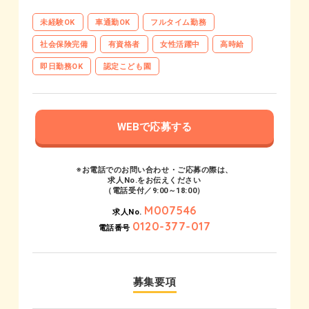
未経験OK
車通勤OK
フルタイム勤務
社会保険完備
有資格者
女性活躍中
高時給
即日勤務OK
認定こども園
WEBで応募する
※お電話でのお問い合わせ・ご応募の際は、
求人No.をお伝えください
（電話受付／9:00～18:00）
M007546
求人No.
0120-377-017
電話番号
募集要項