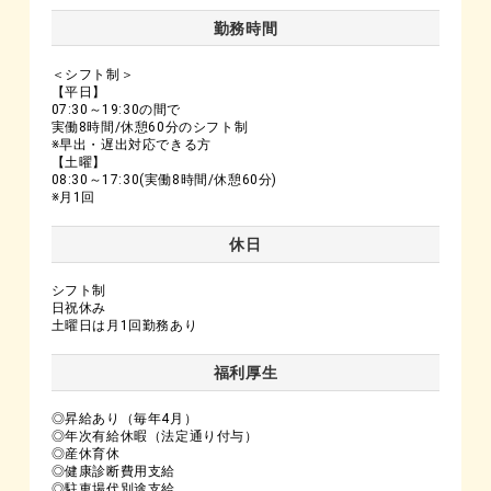
勤務時間
＜シフト制＞
【平日】
07:30～19:30の間で
実働8時間/休憩60分のシフト制
※早出・遅出対応できる方
【土曜】
08:30～17:30(実働8時間/休憩60分)
※月1回
休日
シフト制
日祝休み
土曜日は月1回勤務あり
福利厚生
◎昇給あり（毎年4月）
◎年次有給休暇（法定通り付与）
◎産休育休
◎健康診断費用支給
◎駐車場代別途支給