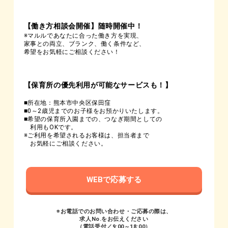
【働き方相談会開催】随時開催中！
※マルルであなたに合った働き方を実現、
家事との両立、ブランク、働く条件など、
希望をお気軽にご相談ください！
【保育所の優先利用が可能なサービスも！】
■所在地：熊本市中央区保田窪
■0～2歳児までのお子様をお預かりいたします。
■希望の保育所入園までの、つなぎ期間としての
利用もOKです。
※ご利用を希望されるお客様は、担当者まで
お気軽にご相談ください。
WEBで応募する
※お電話でのお問い合わせ・ご応募の際は、
求人No.をお伝えください
（電話受付／9:00～18:00）