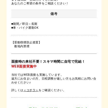
あなたのご希望の条件をご相談ください！
備考
■期間／即日～長期
■車・バイク通勤OK
【受動喫煙防止措置】
敷地内禁煙
面接時の来社不要！スキマ時間に自宅で完結！
WEB面接実施中
当社ではWEB面接も実施しています。
遠方にお住まいの方、日程調整が厳しい方もお気軽にお問い合
わせください♪
詳しくは
＜コチラ＞
をご確認ください。