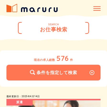
SEARCH
お仕事検索
576
現在の求人総数
件
条件を指定して検索
最終更新日：2025年4月14日
派遣