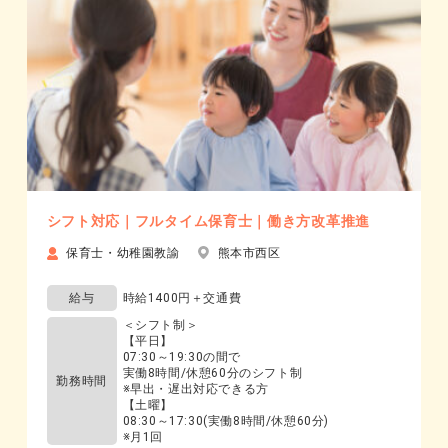
シフト対応｜フルタイム保育士｜働き方改革推進
保育士・幼稚園教諭
熊本市西区
給与
時給1400円＋交通費
＜シフト制＞
【平日】
07:30～19:30の間で
実働8時間/休憩60分のシフト制
勤務時間
※早出・遅出対応できる方
【土曜】
08:30～17:30(実働8時間/休憩60分)
※月1回