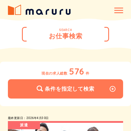
SEARCH
お仕事検索
576
現在の求人総数
件
条件を指定して検索
最終更新日：2026年4月30日
派遣