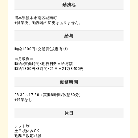
勤務地
熊本県熊本市南区城南町
※就業後、勤務地の変更はありません。
給与
時給1300円+交通費(規定有り)
≪月収例≫
時給×実働時間×勤務日数＝給与額
時給1300円×8時間×21日＝21万8400円
勤務時間
08:30～17:30（実働8時間/休憩60分）
※残業なし
休日
シフト制
土日祝休みOK
勤務日数応相談