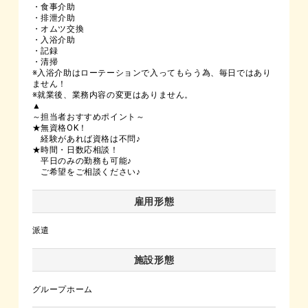
・食事介助
・排泄介助
・オムツ交換
・入浴介助
・記録
・清掃
※入浴介助はローテーションで入ってもらう為、毎日ではあり
ません！
※就業後、業務内容の変更はありません。
▲
～担当者おすすめポイント～
★無資格OK！
経験があれば資格は不問♪
★時間・日数応相談！
平日のみの勤務も可能♪
ご希望をご相談ください♪
雇用形態
派遣
施設形態
グループホーム