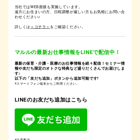
当社ではWEB面接も実施しています。
遠方にお住まいの方、日程調整が厳しい方もお気軽にお問い合
わせください♪
詳しくは
＜コチラ＞
をご確認ください。
マルルの最新お仕事情報をLINEで配信中！
最新の保育・介護・医療のお仕事情報を続々配信！セミナー情
報や友だち限定のオトクな特典など盛りだくさんでお届けしま
す♪
以下の「友だち追加」ボタンから追加可能です!
※スマートフォン端末からご利用ください。
LINEのお友だち追加はこちら
※注意事項