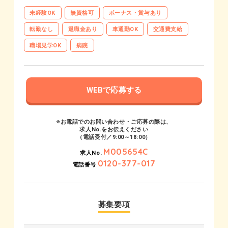
未経験OK
無資格可
ボーナス・賞与あり
転勤なし
退職金あり
車通勤OK
交通費支給
職場見学OK
病院
WEBで応募する
※お電話でのお問い合わせ・ご応募の際は、
求人No.をお伝えください
（電話受付／9:00～18:00）
M005654C
求人No.
0120-377-017
電話番号
募集要項