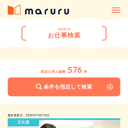
SEARCH
お仕事検索
576
現在の求人総数
件
条件を指定して検索
最終更新日：2024年10月10日
正社員