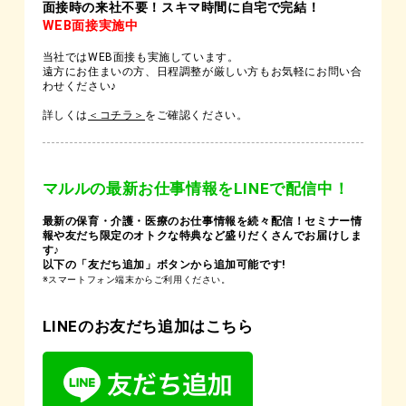
面接時の来社不要！スキマ時間に自宅で完結！
WEB面接実施中
当社ではWEB面接も実施しています。
遠方にお住まいの方、日程調整が厳しい方もお気軽にお問い合
わせください♪
詳しくは
＜コチラ＞
をご確認ください。
マルルの最新お仕事情報をLINEで配信中！
最新の保育・介護・医療のお仕事情報を続々配信！セミナー情
報や友だち限定のオトクな特典など盛りだくさんでお届けしま
す♪
以下の「友だち追加」ボタンから追加可能です!
※スマートフォン端末からご利用ください。
LINEのお友だち追加はこちら