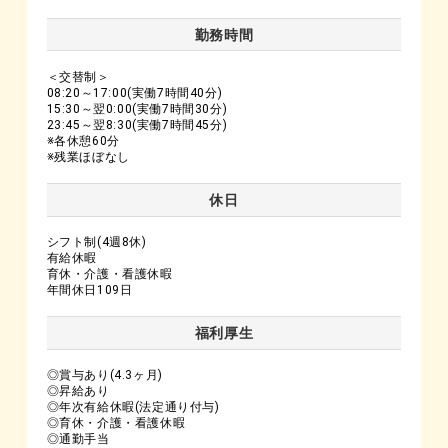
勤務時間
＜交替制＞
08:20～17:00(実働7時間40分)
15:30～翌0:00(実働7時間30分)
23:45～翌8:30(実働7時間45分)
※各休憩60分
※残業ほぼなし
休日
シフト制(4週8休)
有給休暇
育休・介護・看護休暇
年間休日109日
福利厚生
◎賞与あり(4.3ヶ月)
◎昇給あり
◎年次有給休暇(法定通り付与)
◎育休・介護・看護休暇
◎通勤手当