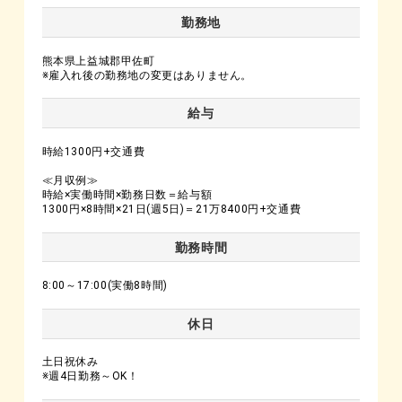
勤務地
熊本県上益城郡甲佐町
※雇入れ後の勤務地の変更はありません。
給与
時給1300円+交通費
≪月収例≫
時給×実働時間×勤務日数＝給与額
1300円×8時間×21日(週5日)＝21万8400円+交通費
勤務時間
8:00～17:00(実働8時間)
休日
土日祝休み
※週4日勤務～OK！