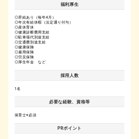
福利厚生
◎昇給あり（毎年4月）
◎年次有給休暇（法定通り付与）
◎産休育休
◎健康診断費用支給
◎駐車場代別途支給
◎交通費別途支給
◎健康保険
◎雇用保険
◎労災保険
◎厚生年金 など
採用人数
1名
必要な経験、資格等
保育士※必須
PRポイント