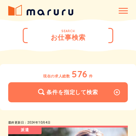
SEARCH
お仕事検索
576
現在の求人総数
件
条件を指定して検索
最終更新日：2024年10月4日
派遣