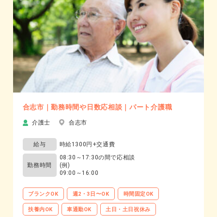
合志市｜勤務時間や日数応相談｜パート介護職
介護士
合志市
給与
時給1300円+交通費
08:30～17:30の間で応相談
勤務時間
(例)
09:00～16:00
ブランクOK
週2・3日〜OK
時間固定OK
扶養内OK
車通勤OK
土日・土日祝休み