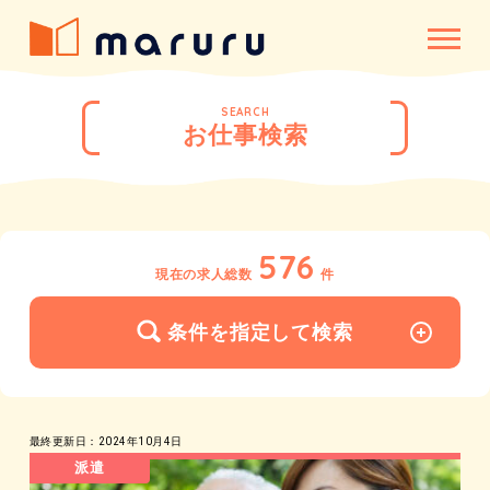
SEARCH
お仕事検索
576
現在の求人総数
件
条件を指定して検索
最終更新日：2024年10月4日
派遣