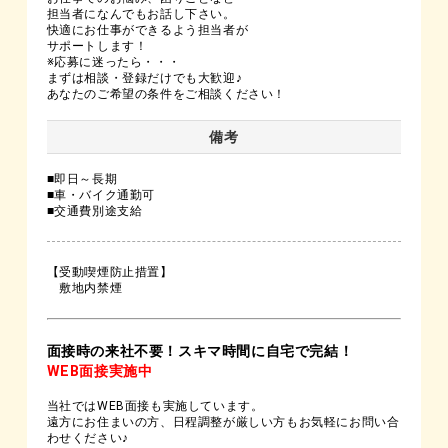
担当者になんでもお話し下さい。
快適にお仕事ができるよう担当者が
サポートします！
※応募に迷ったら・・・
まずは相談・登録だけでも大歓迎♪
あなたのご希望の条件をご相談ください！
備考
■即日～長期
■車・バイク通勤可
■交通費別途支給
【受動喫煙防止措置】
敷地内禁煙
面接時の来社不要！スキマ時間に自宅で完結！
WEB面接実施中
当社ではWEB面接も実施しています。
遠方にお住まいの方、日程調整が厳しい方もお気軽にお問い合
わせください♪