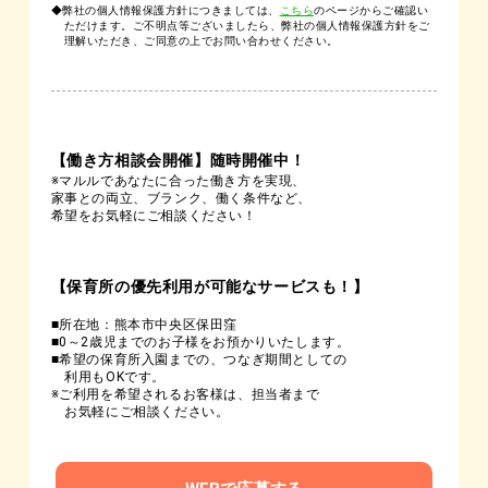
◆弊社の個人情報保護方針につきましては、
こちら
のページからご確認い
ただけます。ご不明点等ございましたら、弊社の個人情報保護方針をご
理解いただき、ご同意の上でお問い合わせください。
【働き方相談会開催】随時開催中！
※マルルであなたに合った働き方を実現、
家事との両立、ブランク、働く条件など、
希望をお気軽にご相談ください！
【保育所の優先利用が可能なサービスも！】
■所在地：熊本市中央区保田窪
■0～2歳児までのお子様をお預かりいたします。
■希望の保育所入園までの、つなぎ期間としての
利用もOKです。
※ご利用を希望されるお客様は、担当者まで
お気軽にご相談ください。