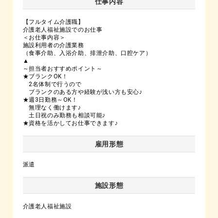
仕事内容
【フルタイム介護職】
介護老人福祉施設でのお仕事
＜お仕事内容＞
施設利用者の介護業務
（食事介助、入浴介助、排泄介助、口腔ケア）
▲
～担当者おすすめポイント～
★ブランクOK！
2名体制で行うので
ブランクのある方や経験が浅い方も安心♪
★週3日勤務～OK！
無理なく働けます♪
土日祝のみ勤務も相談可能♪
★資格を活かしてお仕事できます♪
雇用形態
派遣
施設形態
介護老人福祉施設