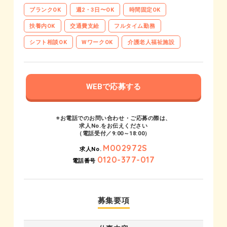
ブランクOK
週2・3日〜OK
時間固定OK
扶養内OK
交通費支給
フルタイム勤務
シフト相談OK
WワークOK
介護老人福祉施設
WEBで応募する
※お電話でのお問い合わせ・ご応募の際は、
求人No.をお伝えください
（電話受付／9:00～18:00）
M002972S
求人No.
0120-377-017
電話番号
募集要項