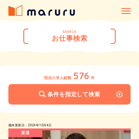
SEARCH
お仕事検索
576
現在の求人総数
件
条件を指定して検索
最終更新日：2024年10月4日
派遣