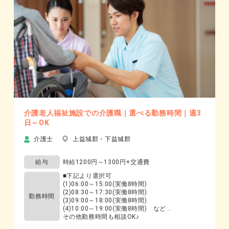
介護老人福祉施設での介護職｜選べる勤務時間｜週3
日～OK
介護士
上益城郡・下益城郡
給与
時給1200円～1300円+交通費
■下記より選択可
(1)06:00～15:00(実働8時間)
(2)08:30～17:30(実働8時間)
勤務時間
(3)09:00～18:00(実働8時間)
(4)10:00～19:00(実働8時間) など…
その他勤務時間も相談OK♪