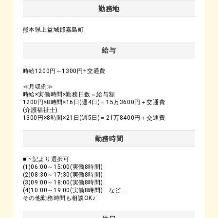
勤務地
熊本県上益城郡嘉島町
給与
時給1200円～1300円+交通費
≪月収例≫
時給×実働時間×勤務日数＝給与額
1200円×8時間×16日(週4日)＝15万3600円＋交通費
(介護福祉士)
1300円×8時間×21日(週5日)＝21万8400円＋交通費
勤務時間
■下記より選択可
(1)06:00～15:00(実働8時間)
(2)08:30～17:30(実働8時間)
(3)09:00～18:00(実働8時間)
(4)10:00～19:00(実働8時間) など…
その他勤務時間も相談OK♪