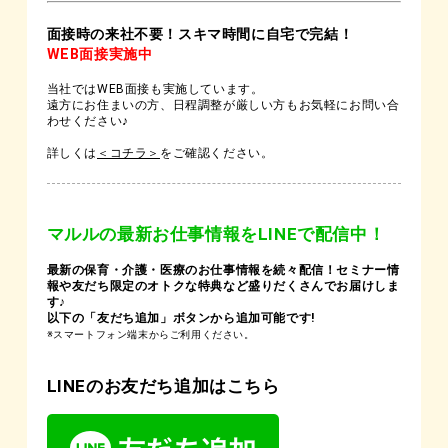
面接時の来社不要！スキマ時間に自宅で完結！
WEB面接実施中
当社ではWEB面接も実施しています。
遠方にお住まいの方、日程調整が厳しい方もお気軽にお問い合
わせください♪
詳しくは
＜コチラ＞
をご確認ください。
マルルの最新お仕事情報をLINEで配信中！
最新の保育・介護・医療のお仕事情報を続々配信！セミナー情
報や友だち限定のオトクな特典など盛りだくさんでお届けしま
す♪
以下の「友だち追加」ボタンから追加可能です!
※スマートフォン端末からご利用ください。
LINEのお友だち追加はこちら