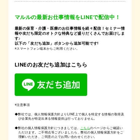
マルルの最新お仕事情報をLINEで配信中！
最新の保育・介護・医療のお仕事情報を続々配信！セミナー情
報や友だち限定のオトクな特典など盛りだくさんでお届けしま
す♪
以下の「友だち追加」ボタンから追加可能です!
※スマートフォン端末からご利用ください。
LINEのお友だち追加はこちら
※注意事項
◆弊社では、個人情報保護方針よりLINE上で個人を特定する情報の取得及
び企業先が特定出来る情報提供は行っておりません。
◆弊社の個人情報保護方針につきましては、
こちら
のページからご確認い
ただけます。ご不明点等ございましたら、弊社の個人情報保護方針をご
理解いただき、ご同意の上でお問い合わせください。