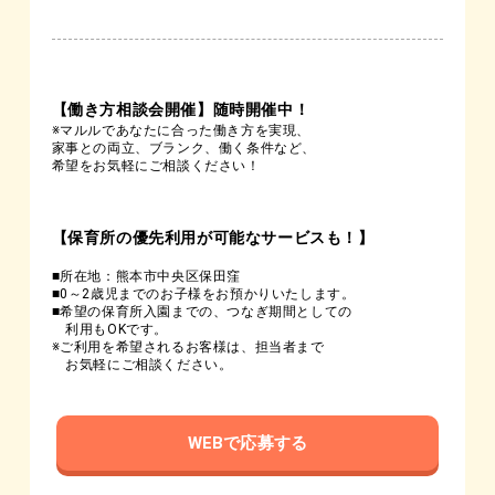
【働き方相談会開催】随時開催中！
※マルルであなたに合った働き方を実現、
家事との両立、ブランク、働く条件など、
希望をお気軽にご相談ください！
【保育所の優先利用が可能なサービスも！】
■所在地：熊本市中央区保田窪
■0～2歳児までのお子様をお預かりいたします。
■希望の保育所入園までの、つなぎ期間としての
利用もOKです。
※ご利用を希望されるお客様は、担当者まで
お気軽にご相談ください。
WEBで応募する