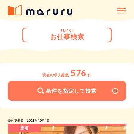
SEARCH
お仕事検索
576
現在の求人総数
件
条件を指定して検索
最終更新日：2024年10月4日
派遣