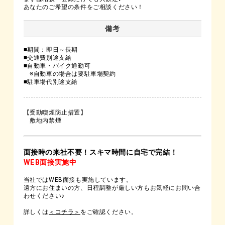
あなたのご希望の条件をご相談ください！
備考
■期間：即日～長期
■交通費別途支給
■自動車・バイク通勤可
※自動車の場合は要駐車場契約
■駐車場代別途支給
【受動喫煙防止措置】
敷地内禁煙
面接時の来社不要！スキマ時間に自宅で完結！
WEB面接実施中
当社ではWEB面接も実施しています。
遠方にお住まいの方、日程調整が厳しい方もお気軽にお問い合
わせください♪
詳しくは
＜コチラ＞
をご確認ください。