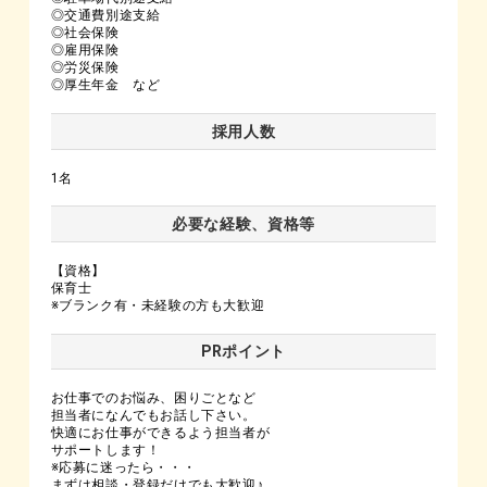
◎交通費別途支給
◎社会保険
◎雇用保険
◎労災保険
◎厚生年金 など
採用人数
1名
必要な経験、資格等
【資格】
保育士
※ブランク有・未経験の方も大歓迎
PRポイント
お仕事でのお悩み、困りごとなど
担当者になんでもお話し下さい。
快適にお仕事ができるよう担当者が
サポートします！
※応募に迷ったら・・・
まずは相談・登録だけでも大歓迎♪