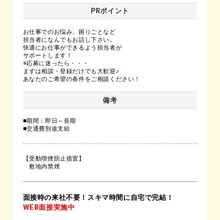
PRポイント
お仕事でのお悩み、困りごとなど
担当者になんでもお話し下さい。
快適にお仕事ができるよう担当者が
サポートします！
※応募に迷ったら・・・
まずは相談・登録だけでも大歓迎♪
あなたのご希望の条件をご相談ください！
備考
■期間：即日～長期
■交通費別途支給
【受動喫煙防止措置】
敷地内禁煙
面接時の来社不要！スキマ時間に自宅で完結！
WEB面接実施中