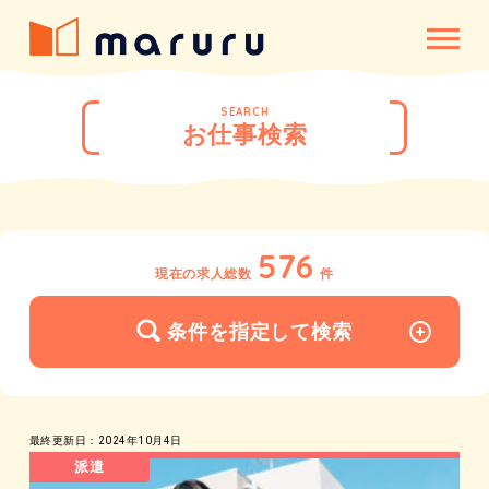
SEARCH
お仕事検索
576
現在の求人総数
件
条件を指定して検索
最終更新日：2024年10月4日
派遣