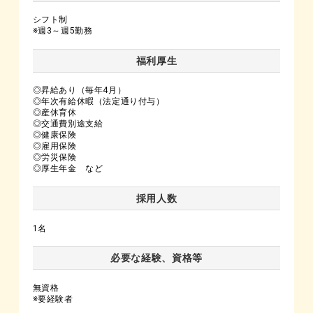
シフト制
※週3～週5勤務
福利厚生
◎昇給あり（毎年4月）
◎年次有給休暇（法定通り付与）
◎産休育休
◎交通費別途支給
◎健康保険
◎雇用保険
◎労災保険
◎厚生年金 など
採用人数
1名
必要な経験、資格等
無資格
※要経験者