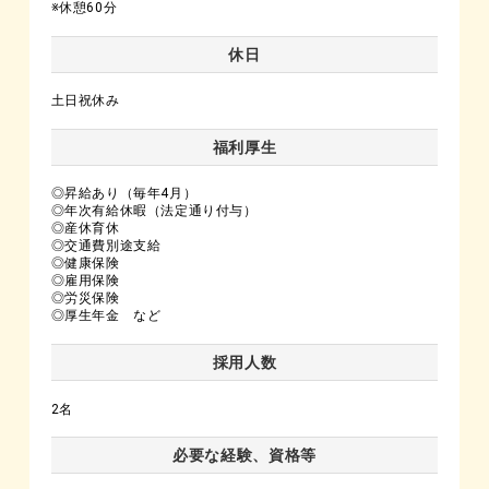
※休憩60分
休日
土日祝休み
福利厚生
◎昇給あり（毎年4月）
◎年次有給休暇（法定通り付与）
◎産休育休
◎交通費別途支給
◎健康保険
◎雇用保険
◎労災保険
◎厚生年金 など
採用人数
2名
必要な経験、資格等