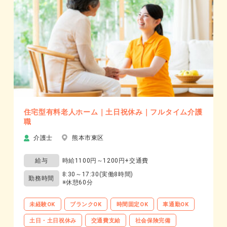
住宅型有料老人ホーム｜土日祝休み｜フルタイム介護
職
介護士
熊本市東区
給与
時給1100円～1200円+交通費
8:30～17:30(実働8時間)
勤務時間
※休憩60分
未経験OK
ブランクOK
時間固定OK
車通勤OK
土日・土日祝休み
交通費支給
社会保険完備