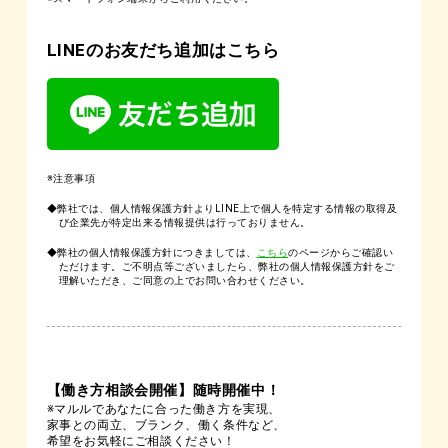
LINEのお友だち追加はこちら
※注意事項
◆弊社では、個人情報保護方針よりLINE上で個人を特定する情報の取得及
び企業先が特定出来る情報提供は行っておりません。
◆弊社の個人情報保護方針につきましては、
こちら
のページからご確認い
ただけます。ご不明点等ございましたら、弊社の個人情報保護方針をご
理解いただき、ご同意の上でお問い合わせください。
【働き方相談会開催】随時開催中！
※マルルであなたに合った働き方を実現、
家事との両立、ブランク、働く条件など、
希望をお気軽にご相談ください！