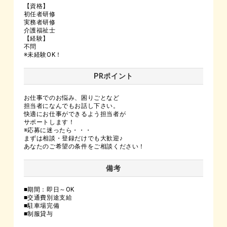
【資格】
初任者研修
実務者研修
介護福祉士
【経験】
不問
※未経験OK！
PRポイント
お仕事でのお悩み、困りごとなど
担当者になんでもお話し下さい。
快適にお仕事ができるよう担当者が
サポートします！
※応募に迷ったら・・・
まずは相談・登録だけでも大歓迎♪
あなたのご希望の条件をご相談ください！
備考
■期間：即日～OK
■交通費別途支給
■駐車場完備
■制服貸与