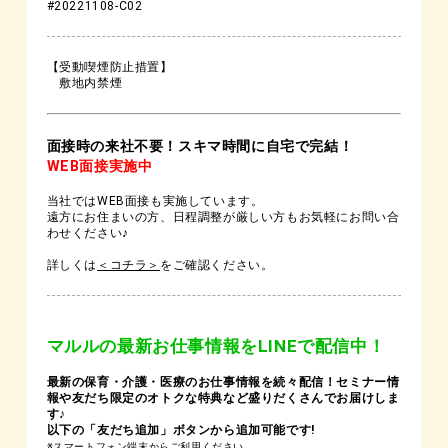
#20221108-C02
【受動喫煙防止措置】
敷地内禁煙
面接時の来社不要！スキマ時間に自宅で完結！
WEB面接実施中
当社ではWEB面接も実施しています。
遠方にお住まいの方、日程調整が厳しい方もお気軽にお問い合
わせください♪
詳しくは
＜コチラ＞
をご確認ください。
マルルの最新お仕事情報をLINEで配信中！
最新の保育・介護・医療のお仕事情報を続々配信！セミナー情
報や友だち限定のオトクな特典など盛りだくさんでお届けしま
す♪
以下の「友だち追加」ボタンから追加可能です!
※スマートフォン端末からご利用ください。