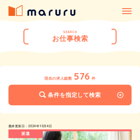
SEARCH
お仕事検索
576
現在の求人総数
件
条件を指定して検索
最終更新日：2024年10月4日
派遣