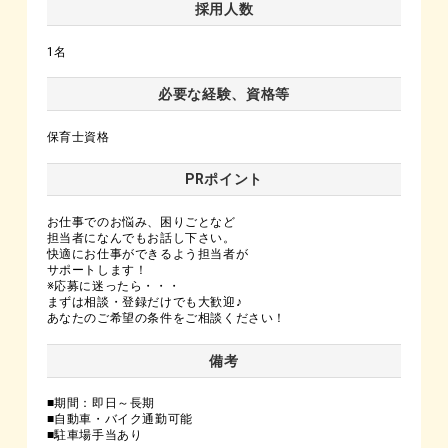
採用人数
1名
必要な経験、資格等
保育士資格
PRポイント
お仕事でのお悩み、困りごとなど
担当者になんでもお話し下さい。
快適にお仕事ができるよう担当者が
サポートします！
※応募に迷ったら・・・
まずは相談・登録だけでも大歓迎♪
あなたのご希望の条件をご相談ください！
備考
■期間：即日～長期
■自動車・バイク通勤可能
■駐車場手当あり