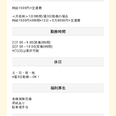
時給1500円+交通費
≪月収例≫1日3時間/週3日勤務の場合
時給1500円×3時間×12日＝5万4000円+交通費
勤務時間
(1)7:00～9:00(実働2時間)
(2)7:00～10:00(実働3時間)
※(1)(2)は選択可能
休日
土・日・祝・他
※週3日勤務～OK！
福利厚生
各種保険完備
昇給あり
駐車場手当