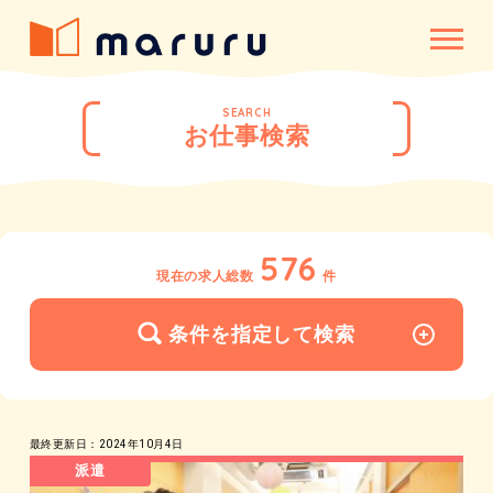
SEARCH
お仕事検索
576
現在の求人総数
件
条件を指定して検索
最終更新日：2024年10月4日
派遣