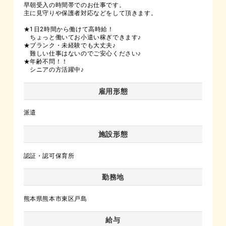
早朝受入の時間帯でのお仕事です。
主に見守りや保護者対応などをして頂きます。
★1日2時間から働けて高時給！
ちょっと働いてお小遣い稼ぎできます♪
★ブランク・未経験でも大丈夫♪
難しい仕事はないのでご安心ください♪
★年齢不問！！
シニアの方活躍中♪
雇用形態
派遣
施設形態
認証・認可保育所
勤務地
熊本県熊本市東区戸島
給与