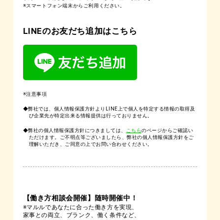
※スマートフォン端末からご利用ください。
LINEのお友だち追加はこちら
※注意事項
◆弊社では、個人情報保護方針よりLINE上で個人を特定する情報の取得及
び企業先が特定出来る情報提供は行っておりません。
◆弊社の個人情報保護方針につきましては、
こちら
のページからご確認い
ただけます。ご不明点等ございましたら、弊社の個人情報保護方針をご
理解いただき、ご同意の上でお問い合わせください。
【働き方相談会開催】随時開催中！
※マルルであなたに合った働き方を実現、
家事との両立、ブランク、働く条件など、