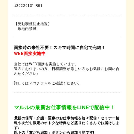
#20220131-R01
【受動喫煙防止措置】
敷地内禁煙
面接時の来社不要！スキマ時間に自宅で完結！
WEB面接実施中
当社ではWEB面接も実施しています。
遠方にお住まいの方、日程調整が厳しい方もお気軽にお問い合
わせください♪
詳しくは
＜コチラ＞
をご確認ください。
マルルの最新お仕事情報をLINEで配信中！
最新の保育・介護・医療のお仕事情報を続々配信！セミナー情
報や友だち限定のオトクな特典など盛りだくさんでお届けしま
す♪
以下の「友だち追加」ボタンから追加可能です!