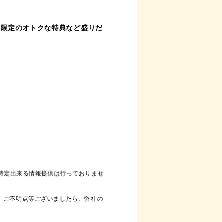
ち限定のオトクな特典など盛りだ
が特定出来る情報提供は行っておりませ
。ご不明点等ございましたら、弊社の