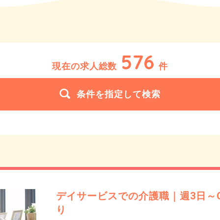
576
現在の求人総数
件
条件を指定して検索
デイサービスでの介護職｜週3日～
り