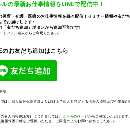
ルルの最新お仕事情報をLINEで配信中！
の保育・介護・医療のお仕事情報を続々配信！セミナー情報や友だ
んでお届けします♪
の「友だち追加」ボタンから追加可能です!
マートフォン端末からご利用ください。
INEのお友だち追加はこちら
事項
社では、個人情報保護方針よりLINE上で個人を特定する情報の取得及び企業先
。
社の個人情報保護方針につきましては、
こちら
のページからご確認いただけます
人情報保護方針をご理解いただき、ご同意の上でお問い合わせください。