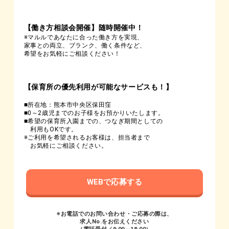
【働き方相談会開催】随時開催中！
※マルルであなたに合った働き方を実現、
家事との両立、ブランク、働く条件など、
希望をお気軽にご相談ください！
【保育所の優先利用が可能なサービスも！】
■所在地：熊本市中央区保田窪
■0～2歳児までのお子様をお預かりいたします。
■希望の保育所入園までの、つなぎ期間としての
利用もOKです。
※ご利用を希望されるお客様は、担当者まで
お気軽にご相談ください。
WEBで応募する
※お電話でのお問い合わせ・ご応募の際は、
求人No.をお伝えください