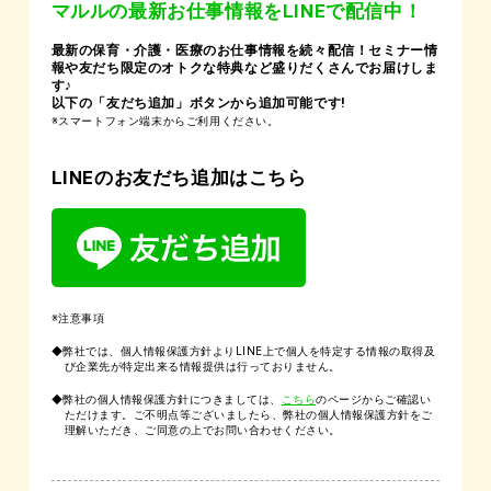
マルルの最新お仕事情報をLINEで配信中！
最新の保育・介護・医療のお仕事情報を続々配信！セミナー情
報や友だち限定のオトクな特典など盛りだくさんでお届けしま
す♪
以下の「友だち追加」ボタンから追加可能です!
※スマートフォン端末からご利用ください。
LINEのお友だち追加はこちら
※注意事項
◆弊社では、個人情報保護方針よりLINE上で個人を特定する情報の取得及
び企業先が特定出来る情報提供は行っておりません。
◆弊社の個人情報保護方針につきましては、
こちら
のページからご確認い
ただけます。ご不明点等ございましたら、弊社の個人情報保護方針をご
理解いただき、ご同意の上でお問い合わせください。