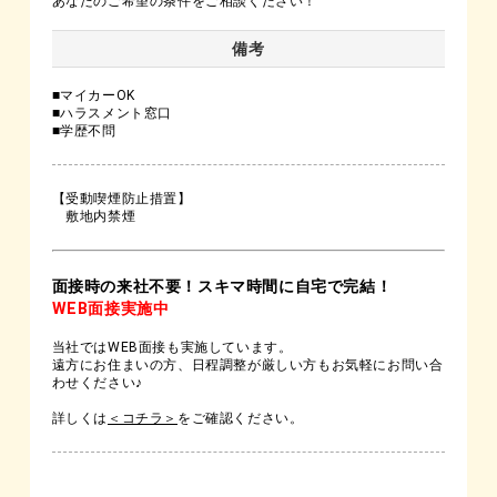
あなたのご希望の条件をご相談ください！
備考
■マイカーOK
■ハラスメント窓口
■学歴不問
【受動喫煙防止措置】
敷地内禁煙
面接時の来社不要！スキマ時間に自宅で完結！
WEB面接実施中
当社ではWEB面接も実施しています。
遠方にお住まいの方、日程調整が厳しい方もお気軽にお問い合
わせください♪
詳しくは
＜コチラ＞
をご確認ください。