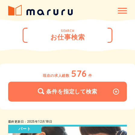
SEARCH
お仕事検索
576
現在の求人総数
件
条件を指定して検索
最終更新日：2025年12月18日
パート