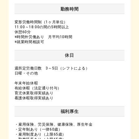
勤務時間
変形労働時間制（1ヶ月単位）
11:00～18:00の間の5時間以上
休憩60分
※時間外労働あり 月平均10時間
※就業時間相談可
休日
週所定労働日数 3～5日（シフトによる）
日曜・その他
年末年始休暇
有給休暇（法定通り付与）
育児休業取得実績あり
看護休暇取得実績あり
福利厚生
・雇用保険、労災保険、健康保険、厚生年金
・定年制あり（一律60歳）
・雇用制度あり（上限65歳）