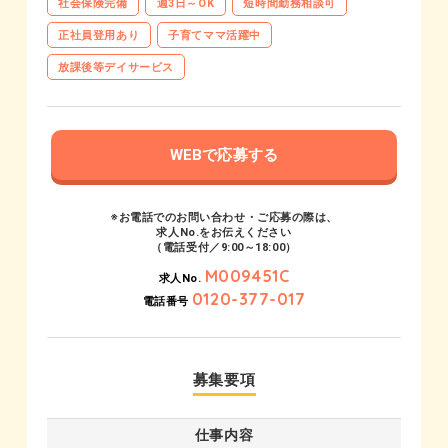
社会保険完備
週3日～OK
短時間勤務相談可
正社員登用あり
子育てママ活躍中
放課後等デイサービス
WEBで応募する
※お電話でのお問い合わせ・ご応募の際は、
求人No.をお伝えください
（電話受付／9:00～18:00）
M009451C
求人No.
0120-377-017
電話番号
募集要項
仕事内容